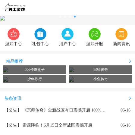
游戏中心
礼包中心
用户中心
游戏开服
新闻资讯
精品推荐
996传奇盒子
宗师传奇
少年歌行
小鱼传奇
头条资讯
【公告】
《宗师传奇》全新战区今日震撼开启 100%返利限时送
06-16
【公告】
雷霆降临！6月15日全新战区震撼开启
06-16